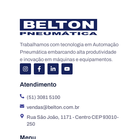
Trabalhamos com tecnologia em Automação
Pneumática embarcando alta produtividade
e inovação em máquinas e equipamentos.
Atendimento
(51) 3081 5100
vendas@belton.com.br
Rua São João, 1171 - Centro CEP 93010-
250
Menu