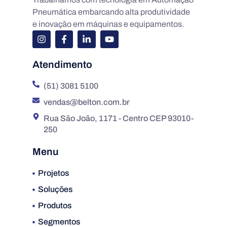
Pneumática embarcando alta produtividade
e inovação em máquinas e equipamentos.
Atendimento
(51) 3081 5100
vendas@belton.com.br
Rua São João, 1171 - Centro CEP 93010-
250
Menu
Projetos
Soluções
Produtos
Segmentos