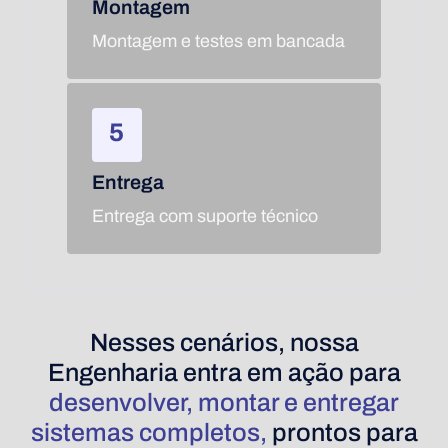
Montagem
Montagem e testes em bancada
Entrega
Entrega com suporte técnico
Nesses cenários, nossa
Engenharia entra em ação para
desenvolver, montar e entregar
sistemas completos,
prontos para