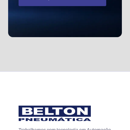
Trabalhamos com tecnologia em Automação