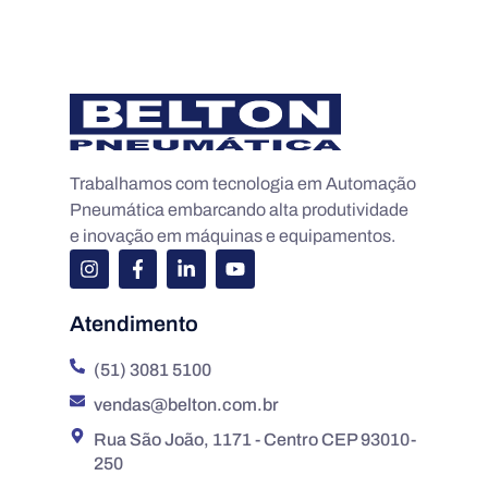
Trabalhamos com tecnologia em Automação
Pneumática embarcando alta produtividade
e inovação em máquinas e equipamentos.
Atendimento
(51) 3081 5100
vendas@belton.com.br
Rua São João, 1171 - Centro CEP 93010-
250