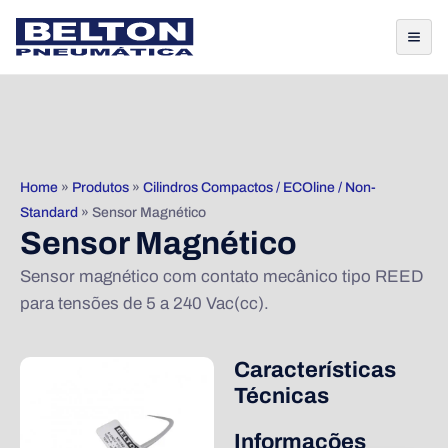
Home
»
Produtos
»
Cilindros Compactos / ECOline / Non-
Standard
»
Sensor Magnético
Sensor Magnético
Sensor magnético com contato mecânico tipo REED
para tensões de 5 a 240 Vac(cc).
Características
Técnicas
Informações