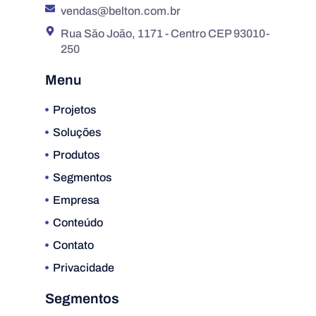
vendas@belton.com.br
Rua São João, 1171 - Centro CEP 93010-
250
Menu
Projetos
Soluções
Produtos
Segmentos
Empresa
Conteúdo
Contato
Privacidade
Segmentos