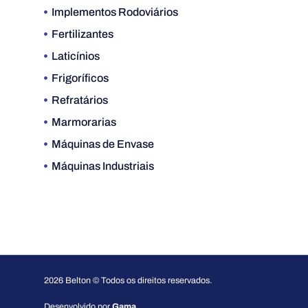
Implementos Rodoviários
Fertilizantes
Laticínios
Frigoríficos
Refratários
Marmorarias
Máquinas de Envase
Máquinas Industriais
2026 Belton © Todos os direitos reservados.
Desenvolvido por
Gama.