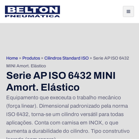
Home
»
Produtos
»
Cilindros Standard ISO
»
Serie AP ISO 6432
MINI Amort. Elástico
Serie AP ISO 6432 MINI
Amort. Elástico
Equipamento que execeuta o trabalho mecânico
(força linear). Dimensional padronizado pela norma
ISO 6432, torna-se um cilindro versátil para todas
aplicações. Conta com camisa em INOX, o que
aumenta a durabilidade do cilindro. Tipo construtivo