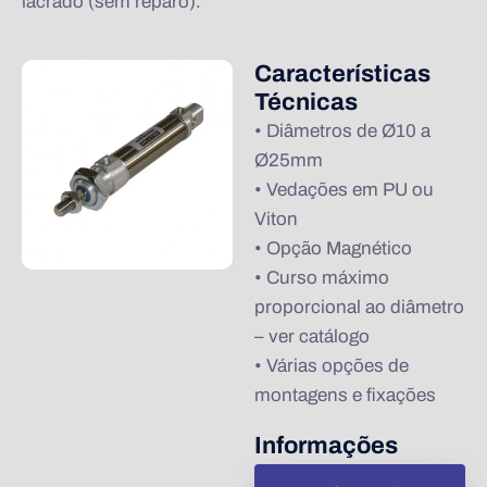
lacrado (sem reparo).
Características
Técnicas
• Diâmetros de Ø10 a
Ø25mm
• Vedações em PU ou
Viton
• Opção Magnético
• Curso máximo
proporcional ao diâmetro
– ver catálogo
• Várias opções de
montagens e fixações
Informações