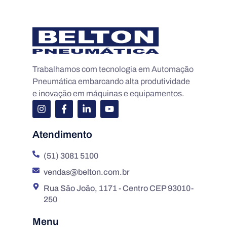
Trabalhamos com tecnologia em Automação
Pneumática embarcando alta produtividade
e inovação em máquinas e equipamentos.
Atendimento
(51) 3081 5100
vendas@belton.com.br
Rua São João, 1171 - Centro CEP 93010-
250
Menu