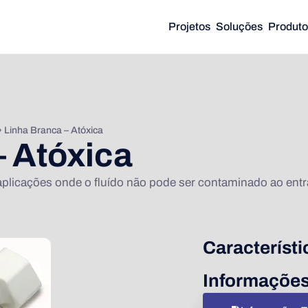
Projetos
Soluções
Produto
»
Linha Branca – Atóxica
– Atóxica
 aplicações onde o fluído não pode ser contaminado ao ent
Característ
Informaçõe