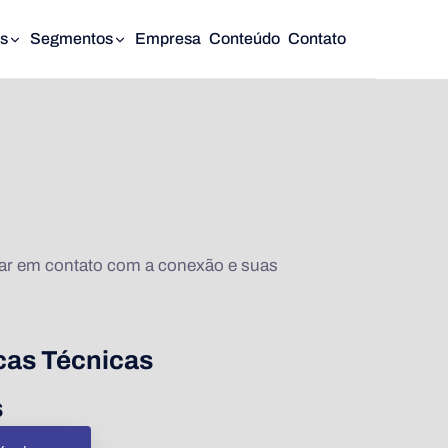
s
Segmentos
Empresa
Conteúdo
Contato
rar em contato com a conexão e suas
icas Técnicas
s