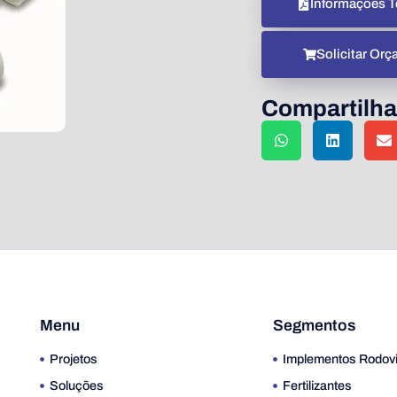
Informações T
Solicitar Or
Compartilha
Menu
Segmentos
Projetos
Implementos Rodovi
Soluções
Fertilizantes