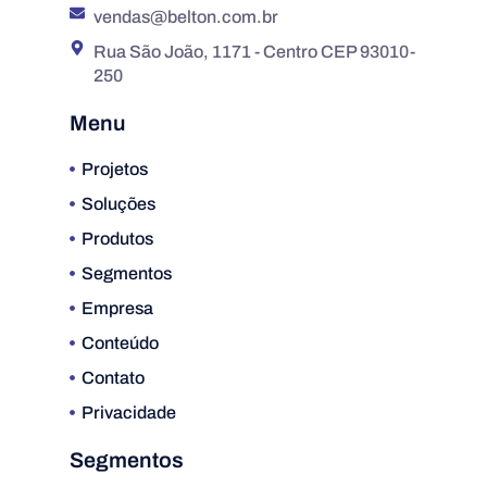
vendas@belton.com.br
Rua São João, 1171 - Centro CEP 93010-
250
Menu
Projetos
Soluções
Produtos
Segmentos
Empresa
Conteúdo
Contato
Privacidade
Segmentos