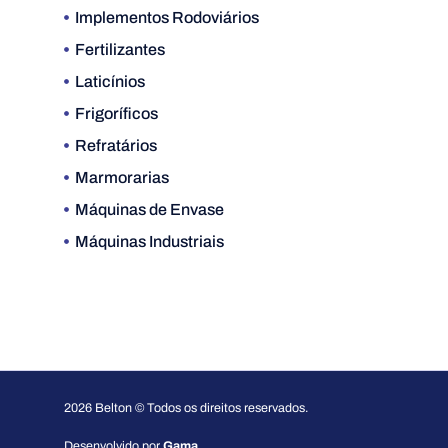
Implementos Rodoviários
Fertilizantes
Laticínios
Frigoríficos
Refratários
Marmorarias
Máquinas de Envase
Máquinas Industriais
2026 Belton © Todos os direitos reservados.
Desenvolvido por
Gama.