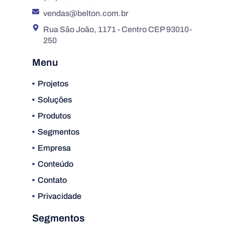
vendas@belton.com.br
Rua São João, 1171 - Centro CEP 93010-
250
Menu
Projetos
Soluções
Produtos
Segmentos
Empresa
Conteúdo
Contato
Privacidade
Segmentos