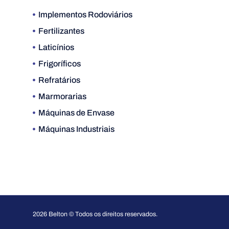
Implementos Rodoviários
Fertilizantes
Laticínios
Frigoríficos
Refratários
Marmorarias
Máquinas de Envase
Máquinas Industriais
2026 Belton © Todos os direitos reservados.