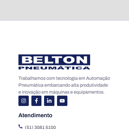
Trabalhamos com tecnologia em Automação
Pneumática embarcando alta produtividade
e inovação em máquinas e equipamentos.
Atendimento
(51) 3081 5100