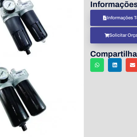
Informaçõe
Informações T
Solicitar Or
Compartilha