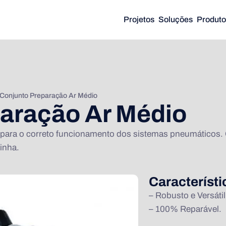
Projetos
Soluções
Produto
Conjunto Preparação Ar Médio
aração Ar Médio
ara o correto funcionamento dos sistemas pneumáticos. O 
linha.
Característ
– Robusto e Versátil
– 100% Reparável.