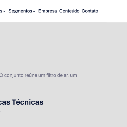
s
Segmentos
Empresa
Conteúdo
Contato
conjunto reúne um filtro de ar, um
icas Técnicas
.