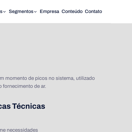
s
Segmentos
Empresa
Conteúdo
Contato
m momento de picos no sistema, utilizado
 fornecimento de ar.
icas Técnicas
me necessidades