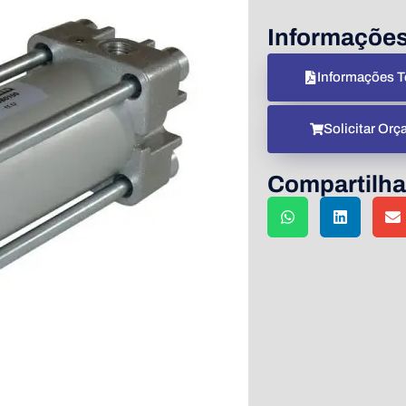
Informaçõe
Informações T
Solicitar Or
Compartilha