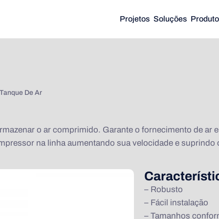
Projetos
Soluções
Produto
Tanque De Ar
rmazenar o ar comprimido. Garante o fornecimento de ar e
pressor na linha aumentando sua velocidade e suprindo o
Característ
– Robusto
– Fácil instalação
– Tamanhos confor