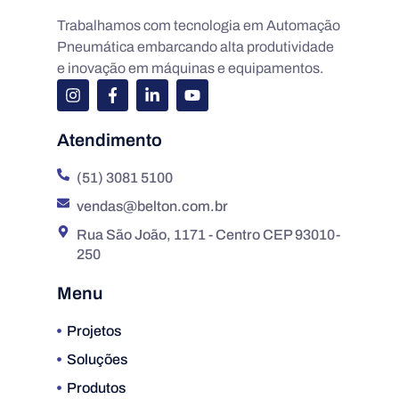
Trabalhamos com tecnologia em Automação
Pneumática embarcando alta produtividade
e inovação em máquinas e equipamentos.
Atendimento
(51) 3081 5100
vendas@belton.com.br
Rua São João, 1171 - Centro CEP 93010-
250
Menu
Projetos
Soluções
Produtos