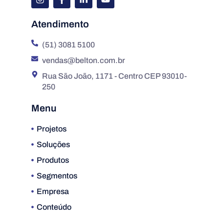
Atendimento
(51) 3081 5100
vendas@belton.com.br
Rua São João, 1171 - Centro CEP 93010-
250
Menu
Projetos
Soluções
Produtos
Segmentos
Empresa
Conteúdo