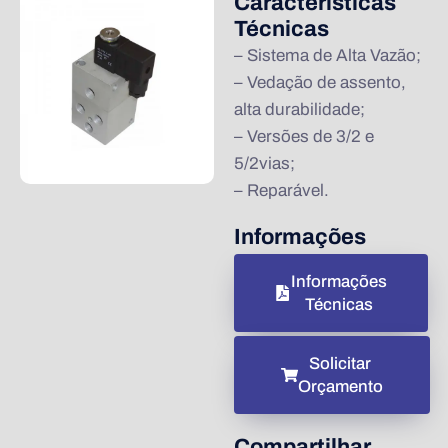
Características
Técnicas
– Sistema de Alta Vazão;
– Vedação de assento,
alta durabilidade;
– Versões de 3/2 e
5/2vias;
– Reparável.
Informações
Informações
Técnicas
Solicitar
Orçamento
Compartilhar