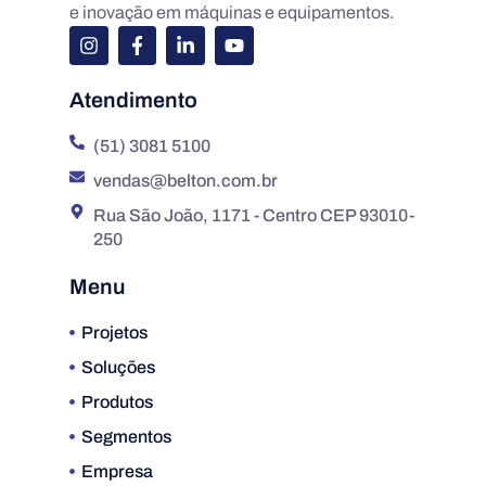
e inovação em máquinas e equipamentos.
Atendimento
(51) 3081 5100
vendas@belton.com.br
Rua São João, 1171 - Centro CEP 93010-
250
Menu
Projetos
Soluções
Produtos
Segmentos
Empresa