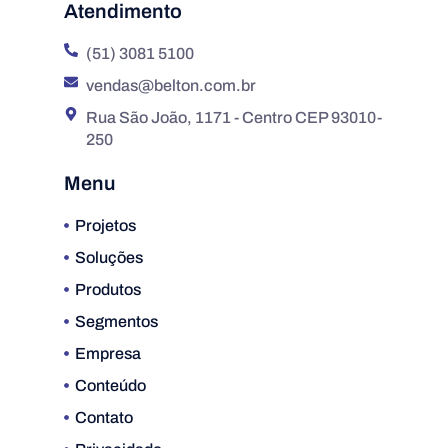
Atendimento
(51) 3081 5100
vendas@belton.com.br
Rua São João, 1171 - Centro CEP 93010-
250
Menu
Projetos
Soluções
Produtos
Segmentos
Empresa
Conteúdo
Contato