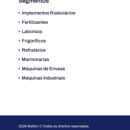
Segmentos
Implementos Rodoviários
Fertilizantes
Laticínios
Frigoríficos
Refratários
Marmorarias
Máquinas de Envase
Máquinas Industriais
2026 Belton © Todos os direitos reservados.