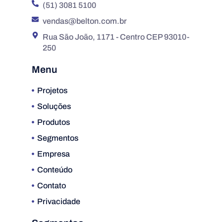
(51) 3081 5100
vendas@belton.com.br
Rua São João, 1171 - Centro CEP 93010-
250
Menu
Projetos
Soluções
Produtos
Segmentos
Empresa
Conteúdo
Contato
Privacidade