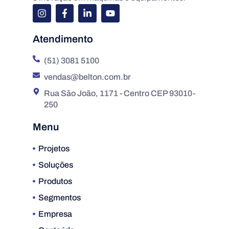
Atendimento
(51) 3081 5100
vendas@belton.com.br
Rua São João, 1171 - Centro CEP 93010-
250
Menu
Projetos
Soluções
Produtos
Segmentos
Empresa