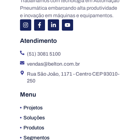
Trabalhamos com tecnologia em Automação
Pneumática embarcando alta produtividade
e inovação em máquinas e equipamentos.
Atendimento
(51) 3081 5100
vendas@belton.com.br
Rua São João, 1171 - Centro CEP 93010-
250
Menu
Projetos
Soluções
Produtos
Segmentos