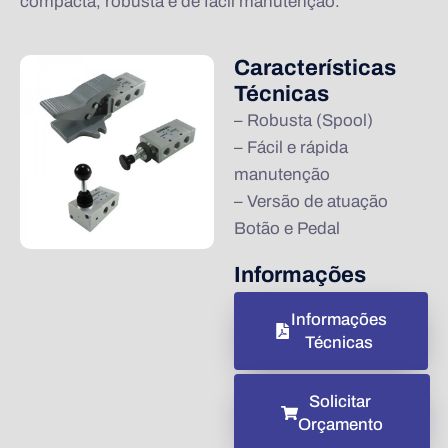
compacta, robusta e de fácil manutenção.
Características
Técnicas
– Robusta (Spool)
– Fácil e rápida
manutenção
– Versão de atuação
Botão e Pedal
Informações
Informações
Técnicas
Solicitar
Orçamento