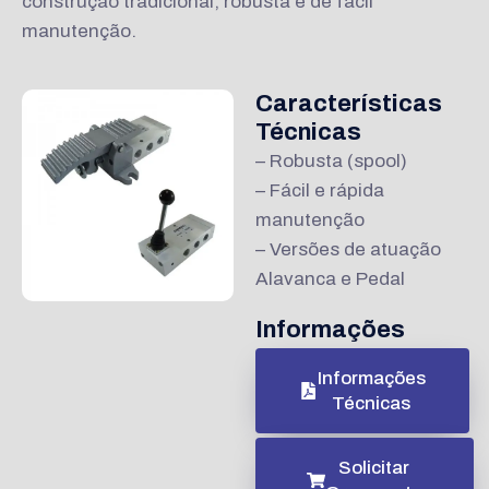
construção tradicional, robusta e de fácil
manutenção.
Características
Técnicas
– Robusta (spool)
– Fácil e rápida
manutenção
– Versões de atuação
Alavanca e Pedal
Informações
Informações
Técnicas
Solicitar