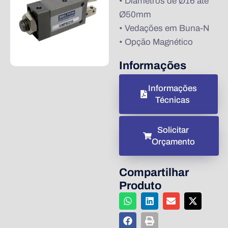
• Diâmetros de Ø16 até
Ø50mm
• Vedações em Buna-N
• Opção Magnético
Informações
Informações
Técnicas
Solicitar
Orçamento
Compartilhar
Produto