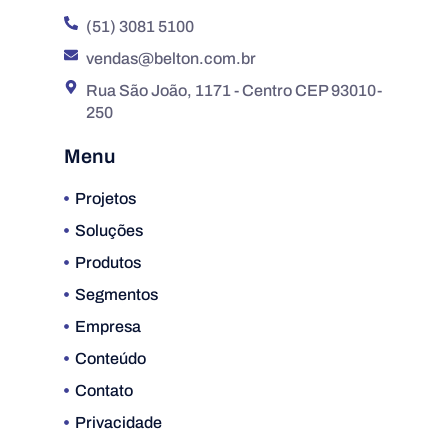
(51) 3081 5100
vendas@belton.com.br
Rua São João, 1171 - Centro CEP 93010-
250
Menu
Projetos
Soluções
Produtos
Segmentos
Empresa
Conteúdo
Contato
Privacidade