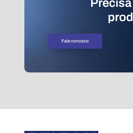
Precisa
prod
Fale conosco