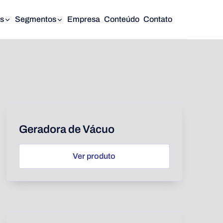
s
Segmentos
Empresa
Conteúdo
Contato
Geradora de Vácuo
Ver produto