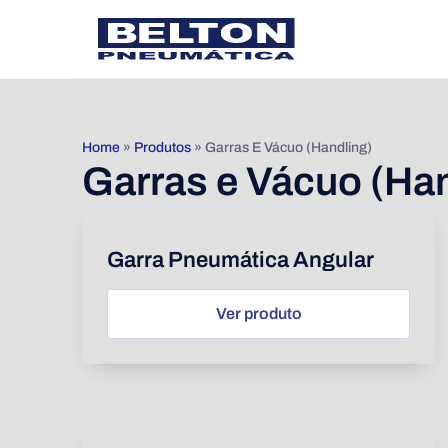
Home
»
Produtos
»
Garras E Vácuo (Handling)
Garras e Vácuo (Han
Garra Pneumática Angular
Ver produto