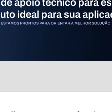
 de apoio técnico para es
uto ideal para sua aplic
ESTAMOS PRONTOS PARA ORIENTAR A MELHOR SOLUÇÃO!