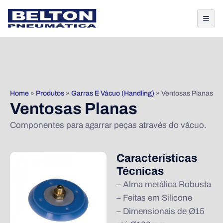
Home
»
Produtos
»
Garras E Vácuo (Handling)
»
Ventosas Planas
Ventosas Planas
Componentes para agarrar peças através do vácuo.
Características
Técnicas
– Alma metálica Robusta
– Feitas em Silicone
– Dimensionais de Ø15